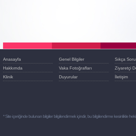
Anasayfa
Genel Bilgiler
Sıkça Soru
Hakkımda
Vaka Fotoğrafları
Ziyaretçi D
Klinik
Duyurular
İletişim
* Site içeriğinde bulunan bilgiler bilgilendirmek içindir, bu bilgilendirme kesinlik